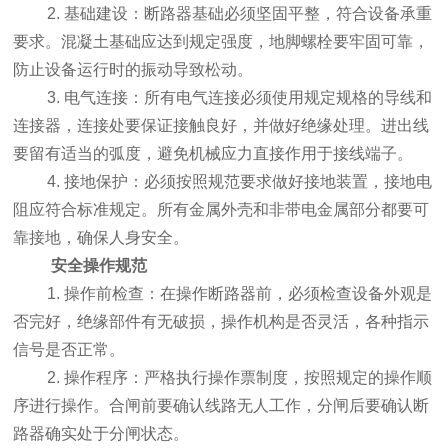
2. 基础建设：断路器基础必须坚固平整，符合设备承重
要求。混凝土基础应达到规定强度，地脚螺栓要牢固可靠，
防止设备运行时的振动导致松动。
3. 电气连接：所有电气连接必须使用规定规格的导线和
连接器，连接处要保证接触良好，并做好绝缘处理。进出线
要留有适当的弧度，避免机械应力直接作用于接线端子。
4. 接地保护：必须按照规范要求做好接地装置，接地电
阻应符合标准规定。所有金属外壳和非带电金属部分都要可
靠接地，确保人身安全。
安全操作规范
1. 操作前检查：在操作断路器前，必须检查设备外观是
否完好，绝缘部件有无破损，操作机构是否灵活，各种指示
信号是否正常。
2. 操作程序：严格执行操作票制度，按照规定的操作顺
序进行操作。合闸前要确认线路无人工作，分闸后要确认断
路器确实处于分闸状态。