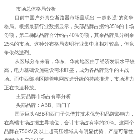
市场总体格局分析
目前中国户外真空断路器市场呈现出"一超多强"的竞争
格局。根据最新行业数据显示，头部品牌占据约35%的市场
份额，第二梯队品牌合计约占40%份额，其余品牌瓜分剩余
25%的市场。这种分布格局表明行业集中度相对较高，但竞
争依然激烈。
从区域分布来看，华东、华南地区由于经济发展水平较
高，电力基础设施建设需求旺盛，成为各品牌竞争的主战
场。而中西部地区随着电网改造升级的持续推进，市场潜力
正在快速释放。
主要品牌市场占有率分析
头部品牌：ABB、西门子
国际巨头ABB和西门子凭借其技术优势和品牌影响力，
在高端市场占据主导地位，合计市场占有率约20%。这两个
品牌在750kV及以上超高压领域具有明显优势，产品可靠性